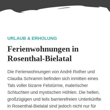
URLAUB & ERHOLUNG
Ferienwohnungen in
Rosenthal-Bielatal
Die Ferienwohnungen von André Rother und
Claudia Schramm befinden sich inmitten eines
Tals voller bizarre Felstürme, malerischer
Schluchten und mystischen Höhlen. Die hellen,
großzügigen und teils barrierefreien Unterkünfte
in Rosenthal-Bielatal sind jedoch nicht nur für