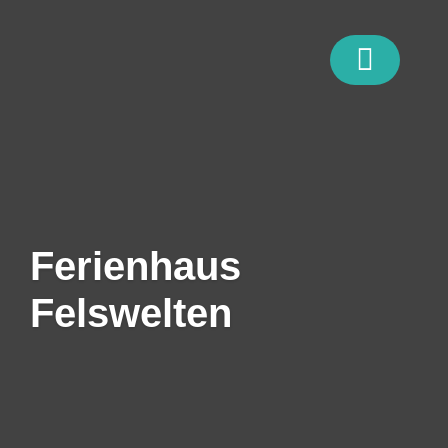
Zum
Inhalt
springen
Ferienhaus
Felswelten