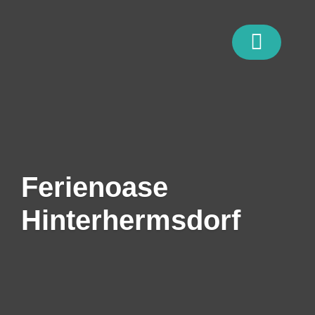
Zum
Inhalt
springen
Ferienoase
Hinterhermsdorf