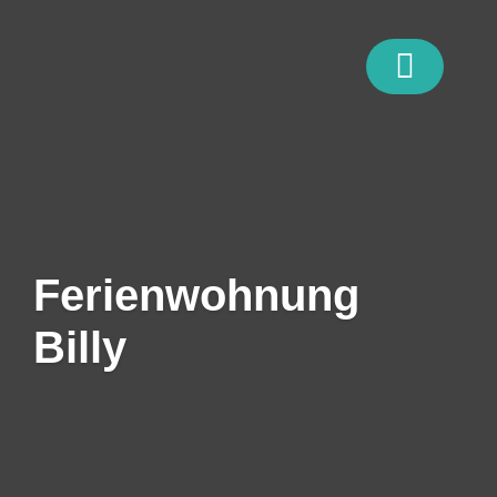
Zum
Inhalt
springen
Ferienwohnung
Billy