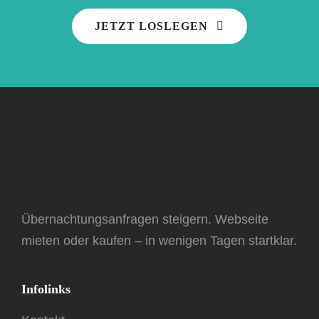
JETZT LOSLEGEN
Übernachtungsanfragen steigern. Webseite
mieten oder kaufen – in wenigen Tagen startklar.
Infolinks