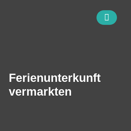
Zum
Inhalt
springen
Ferienunterkunft
vermarkten